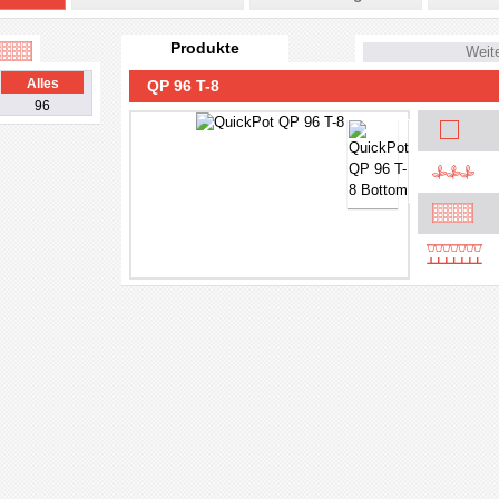
Produkte
Weit
Alles
QP 96 T-8
96