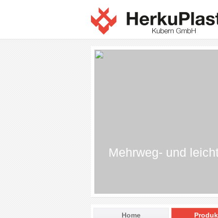
Mehrweg- und leich
Home
Produk