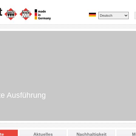
te Ausführung
te
Aktuelles
Nachhaltigkeit
M