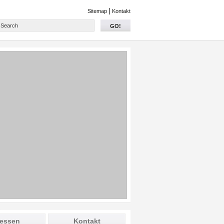
|
Sitemap
Kontakt
GO!
essen
Kontakt