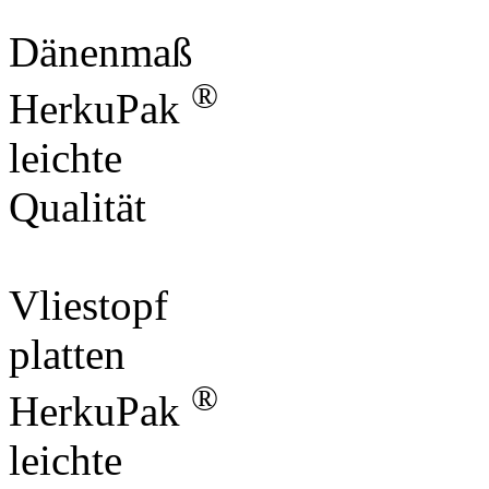
Dänenmaß
®
HerkuPak
leichte
Qualität
Vliestopf
platten
®
HerkuPak
leichte