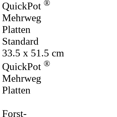
®
QuickPot
Mehrweg
Platten
Standard
33.5 x 51.5 cm
®
QuickPot
Mehrweg
Platten
Forst-