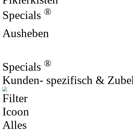
®
Specials
Ausheben
®
Specials
Kunden- spezifisch & Zube
Alles