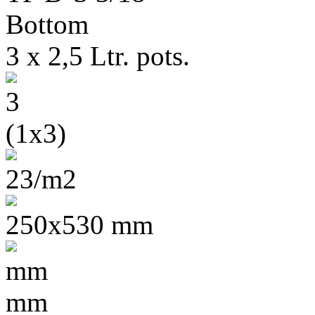
3 x 2,5 Ltr. pots.
3
(1x3)
23/m2
250x530 mm
mm
mm