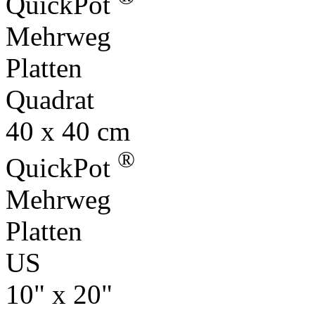
QuickPot
Mehrweg
Platten
Quadrat
40 x 40 cm
®
QuickPot
Mehrweg
Platten
US
10" x 20"