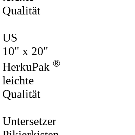
Qualität
US
10" x 20"
®
HerkuPak
leichte
Qualität
Untersetzer
Pikierkisten