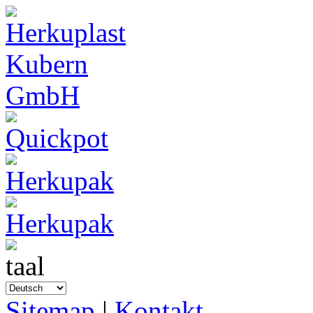
Sitemap
|
Kontakt