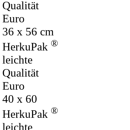
Qualität
Euro
36 x 56 cm
®
HerkuPak
leichte
Qualität
Euro
40 x 60
®
HerkuPak
leichte