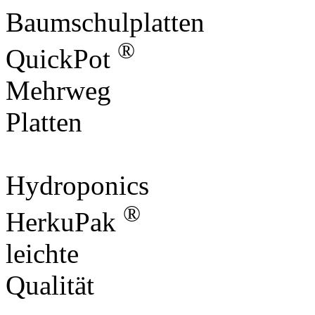
Baumschulplatten
®
QuickPot
Mehrweg
Platten
Hydroponics
®
HerkuPak
leichte
Qualität