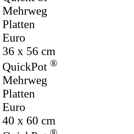
Mehrweg
Platten
Euro
36 x 56 cm
®
QuickPot
Mehrweg
Platten
Euro
40 x 60 cm
®