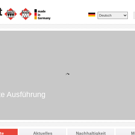
te Ausführung
te
Aktuelles
Nachhaltigkeit
M