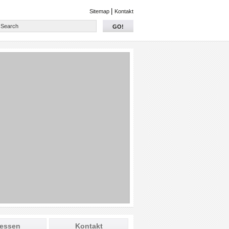
|
Sitemap
Kontakt
GO!
essen
Kontakt