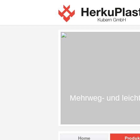
Mehrweg- und leich
Home
Produk