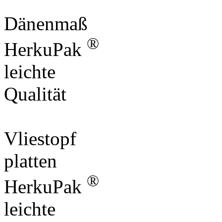
Dänenmaß
®
HerkuPak
leichte
Qualität
Vliestopf
platten
®
HerkuPak
leichte