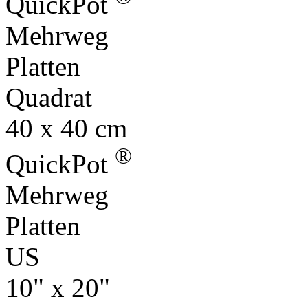
QuickPot
Mehrweg
Platten
Quadrat
40 x 40 cm
®
QuickPot
Mehrweg
Platten
US
10" x 20"