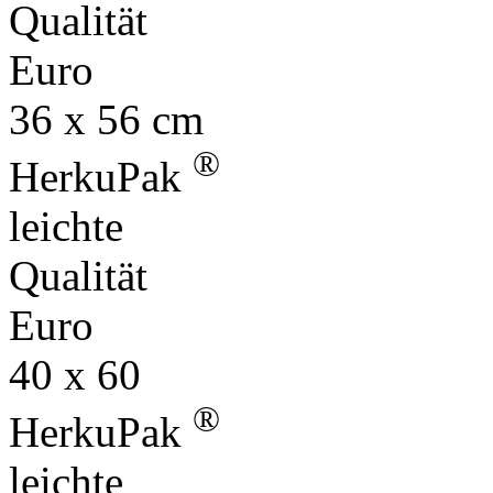
Qualität
Euro
36 x 56 cm
®
HerkuPak
leichte
Qualität
Euro
40 x 60
®
HerkuPak
leichte