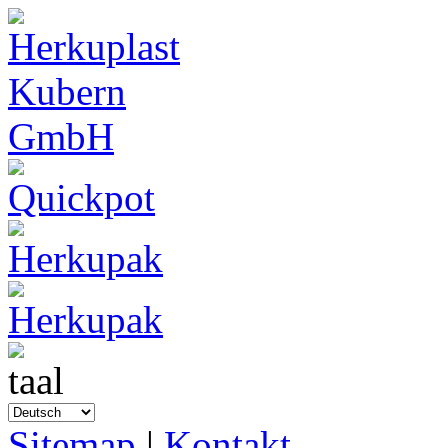
Sitemap
|
Kontakt