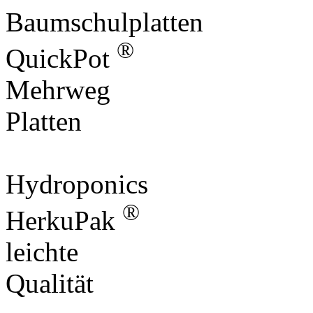
Baumschulplatten
®
QuickPot
Mehrweg
Platten
Hydroponics
®
HerkuPak
leichte
Qualität