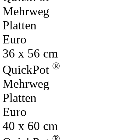
Mehrweg
Platten
Euro
36 x 56 cm
®
QuickPot
Mehrweg
Platten
Euro
40 x 60 cm
®