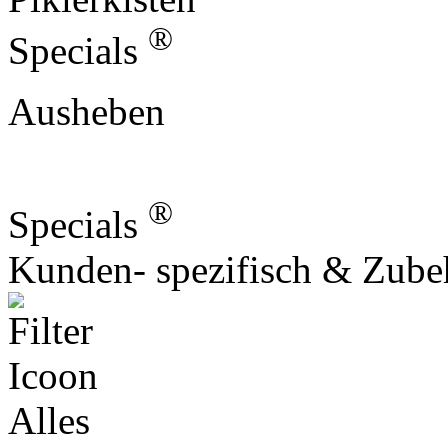
®
Specials
Ausheben
®
Specials
Kunden- spezifisch & Zube
Alles