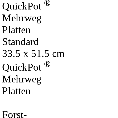
®
QuickPot
Mehrweg
Platten
Standard
33.5 x 51.5 cm
®
QuickPot
Mehrweg
Platten
Forst-