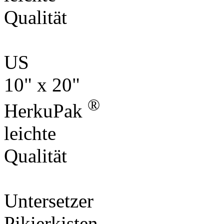
Qualität
US
10" x 20"
®
HerkuPak
leichte
Qualität
Untersetzer
Pikierkisten