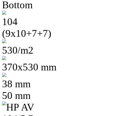
104
(9x10+7+7)
530/m2
370x530 mm
38 mm
50 mm