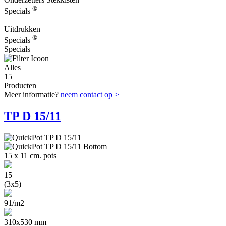
®
Specials
Uitdrukken
®
Specials
Specials
Alles
15
Producten
Meer informatie?
neem contact op >
TP D 15/11
15 x 11 cm. pots
15
(3x5)
91/m2
310x530 mm