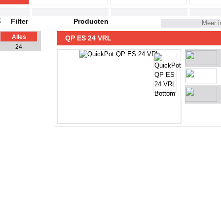
Producten
Meer i
Alles
QP ES 24 VRL
24