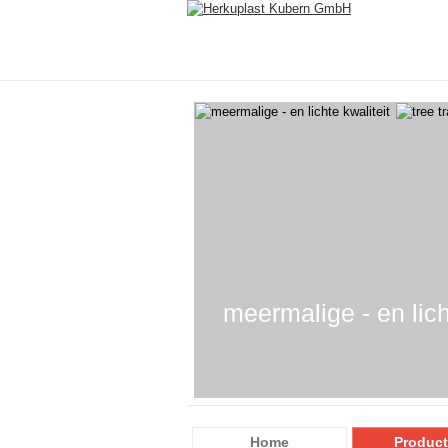
meermalige - en lich
Home
Produc