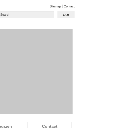
|
Sitemap
Contact
GO!
eurzen
Contact