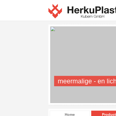
meermalige - en lich
Home
Produc