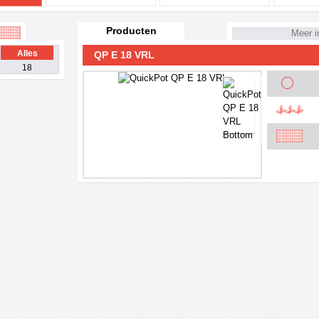
Producten
Meer i
Alles
QP E 18 VRL
18