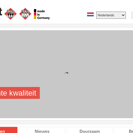
te kwaliteit
ten
Nieuws
Duurzaam
B