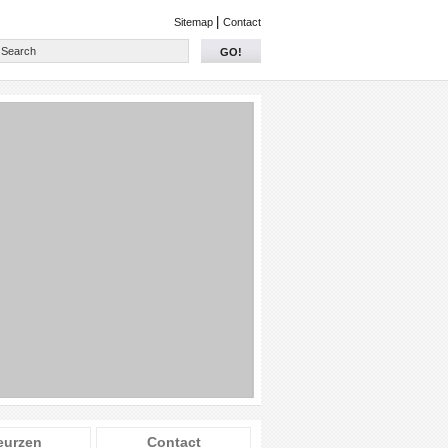
|
Sitemap
Contact
GO!
eurzen
Contact