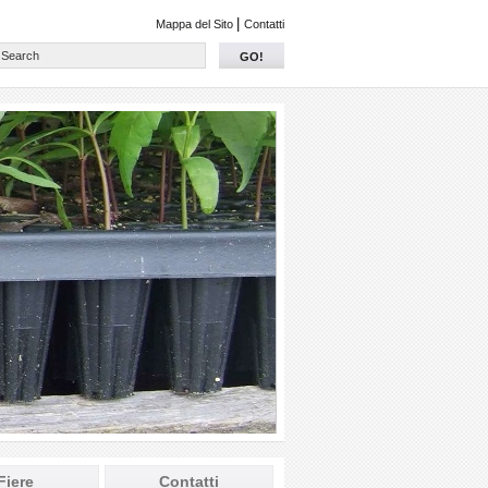
|
Mappa del Sito
Contatti
GO!
Fiere
Contatti