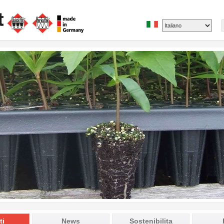
ti
News
Sostenibilita