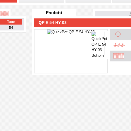
Prodotti
Tutto
QP E 54 HY-03
54