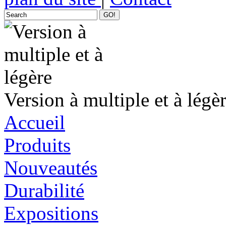
GO!
Version à multiple et à légè
Accueil
Produits
Nouveautés
Durabilité
Expositions