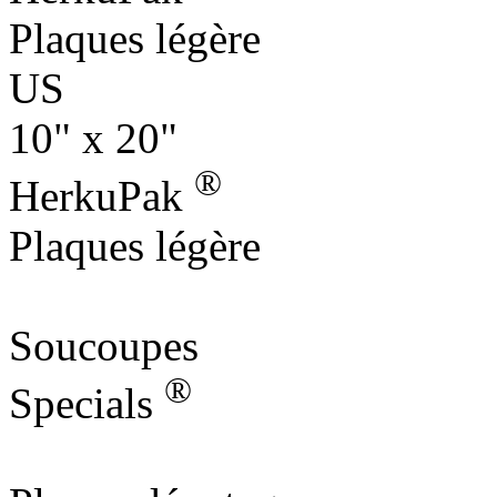
Plaques légère
US
10" x 20"
®
HerkuPak
Plaques légère
Soucoupes
®
Specials