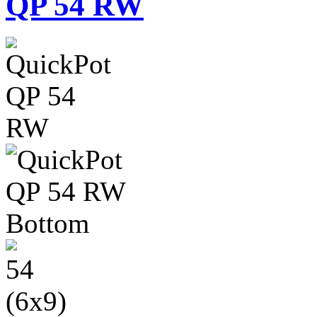
QP 54 RW
54
(6x9)