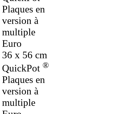
Plaques en
version à
multiple
Euro
36 x 56 cm
®
QuickPot
Plaques en
version à
multiple
Euro