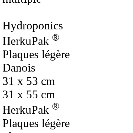
Hydroponics
®
HerkuPak
Plaques légère
Danois
31 x 53 cm
31 x 55 cm
®
HerkuPak
Plaques légère