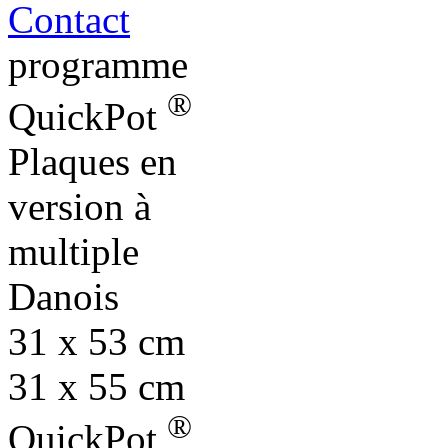
Contact
programme
®
QuickPot
Plaques en
version à
multiple
Danois
31 x 53 cm
31 x 55 cm
®
QuickPot