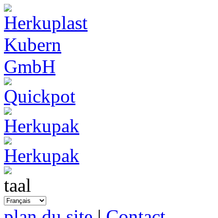
plan du site
|
Contact