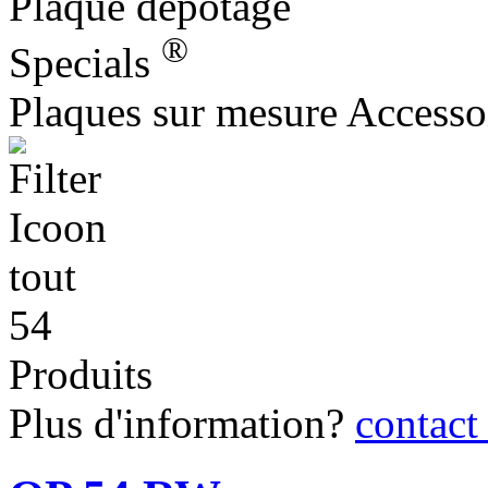
Plaque dépotage
®
Specials
Plaques sur mesure Accesso
tout
54
Produits
Plus d'information?
contact