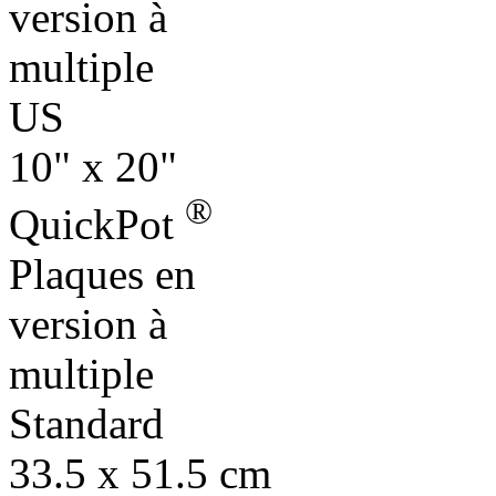
version à
multiple
US
10" x 20"
®
QuickPot
Plaques en
version à
multiple
Standard
33.5 x 51.5 cm