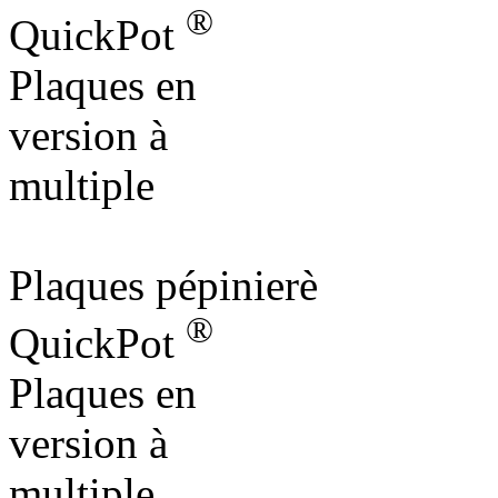
®
QuickPot
Plaques en
version à
multiple
Plaques pépinierè
®
QuickPot
Plaques en
version à
multiple