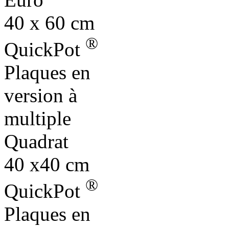
40 x 60 cm
®
QuickPot
Plaques en
version à
multiple
Quadrat
40 x40 cm
®
QuickPot
Plaques en