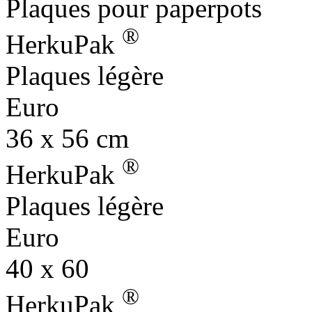
Plaques pour paperpots
®
HerkuPak
Plaques légère
Euro
36 x 56 cm
®
HerkuPak
Plaques légère
Euro
40 x 60
®
HerkuPak