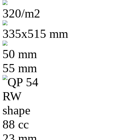
320/m2
335x515 mm
50 mm
55 mm
88 cc
23 mm