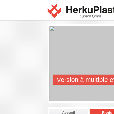
Version à multiple e
Accueil
Produi