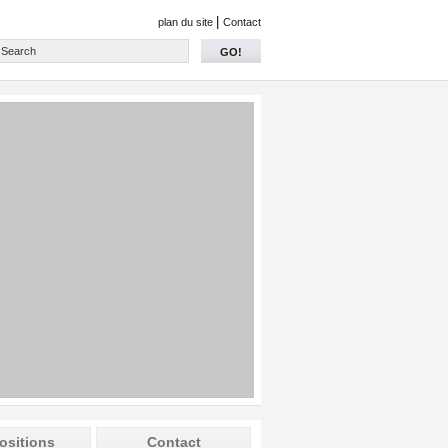
|
plan du site
Contact
GO!
ositions
Contact