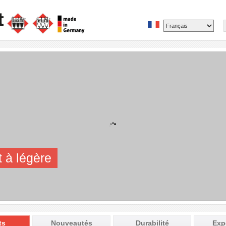
t à légère
ts
Nouveautés
Durabilité
Exp