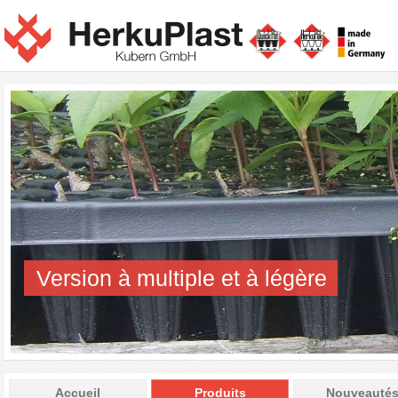
Version à multiple et à légère
Accueil
Produits
Nouveauté