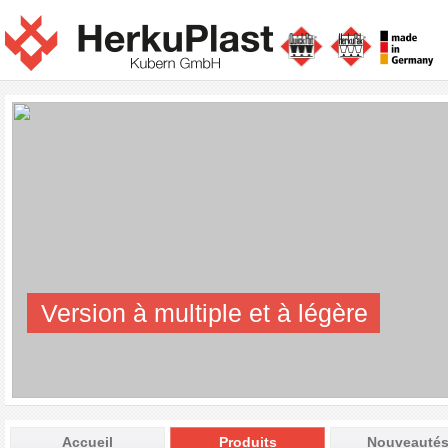
Version à multiple et à légère
Accueil
Produits
Nouveauté