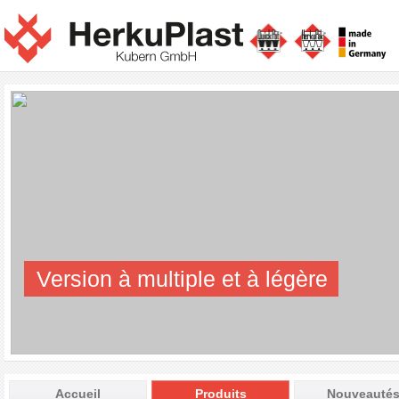
Version à multiple et à légère
Accueil
Produits
Nouveauté