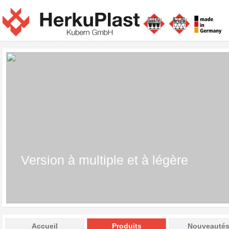
Version à multiple et à légère
Accueil
Produits
Nouveauté