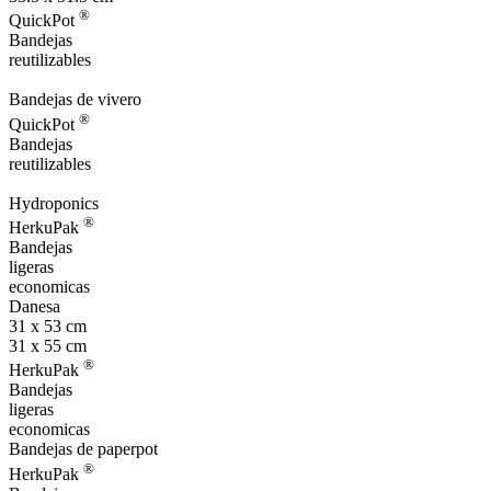
®
QuickPot
Bandejas
reutilizables
Bandejas de vivero
®
QuickPot
Bandejas
reutilizables
Hydroponics
®
HerkuPak
Bandejas
ligeras
economicas
Danesa
31 x 53 cm
31 x 55 cm
®
HerkuPak
Bandejas
ligeras
economicas
Bandejas de paperpot
®
HerkuPak