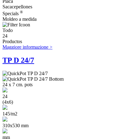
Placa
Sacacepellones
®
Specials
Moldeo a medida
Todo
24
Productos
Maggiore informazione >
TP D 24/7
24 x 7 cm. pots
24
(4x6)
145/m2
310x530 mm
mm