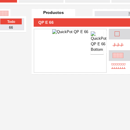
Productos
Todo
QP E 66
66