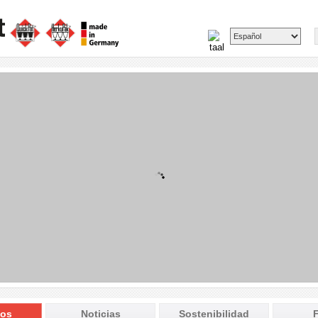
tos
Noticias
Sostenibilidad
F