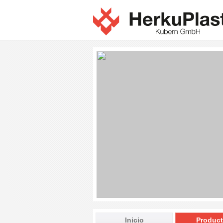
Inicio
Produc