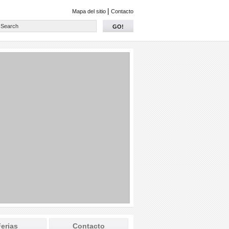
|
Mapa del sitio
Contacto
GO!
erias
Contacto