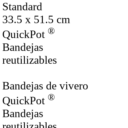
Standard
33.5 x 51.5 cm
®
QuickPot
Bandejas
reutilizables
Bandejas de vivero
®
QuickPot
Bandejas
reutilizables