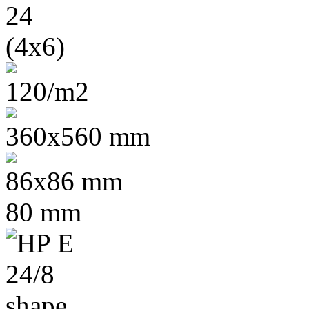
24
(4x6)
120/m2
360x560 mm
86x86 mm
80 mm