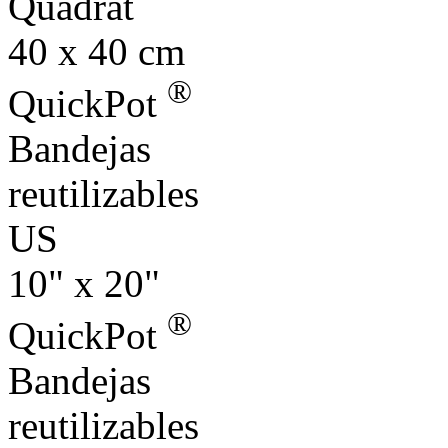
Quadrat
40 x 40 cm
®
QuickPot
Bandejas
reutilizables
US
10" x 20"
®
QuickPot
Bandejas
reutilizables