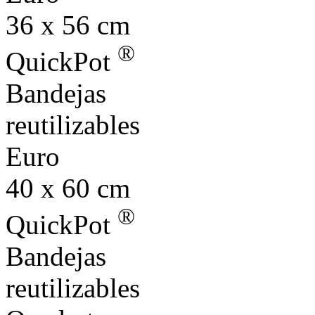
36 x 56 cm
®
QuickPot
Bandejas
reutilizables
Euro
40 x 60 cm
®
QuickPot
Bandejas
reutilizables