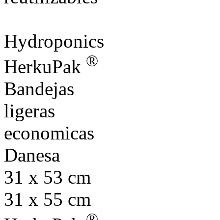
Hydroponics
®
HerkuPak
Bandejas
ligeras
economicas
Danesa
31 x 53 cm
31 x 55 cm
®