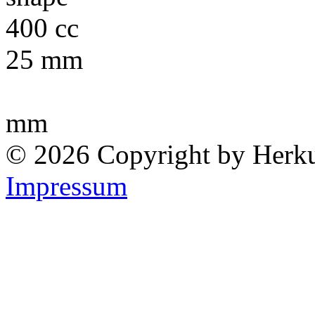
400 cc
25 mm
mm
© 2026 Copyright by Herk
Impressum