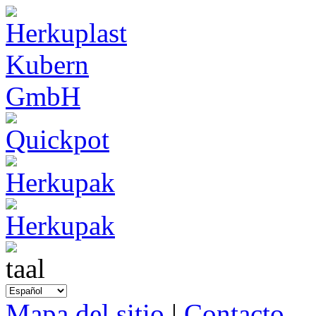
Mapa del sitio
|
Contacto