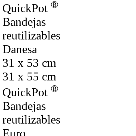
®
QuickPot
Bandejas
reutilizables
Danesa
31 x 53 cm
31 x 55 cm
®
QuickPot
Bandejas
reutilizables
Euro