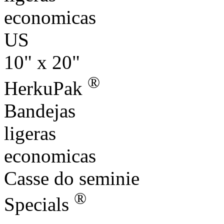
economicas
US
10" x 20"
®
HerkuPak
Bandejas
ligeras
economicas
Casse do seminie
®
Specials