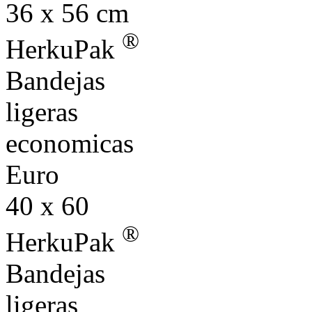
36 x 56 cm
®
HerkuPak
Bandejas
ligeras
economicas
Euro
40 x 60
®
HerkuPak
Bandejas
ligeras