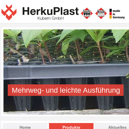
Mehrweg- und leichte Ausführung
Home
Produkte
Aktuelles