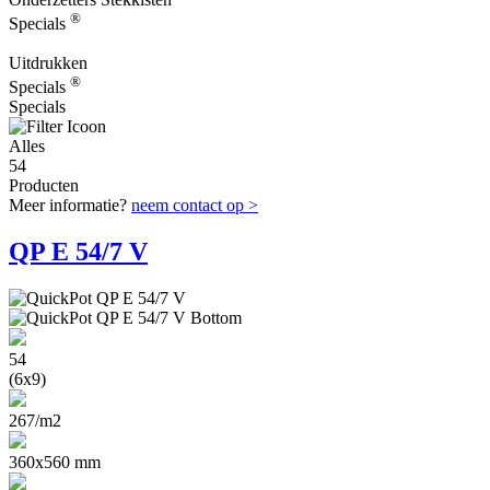
®
Specials
Uitdrukken
®
Specials
Specials
Alles
54
Producten
Meer informatie?
neem contact op >
QP E 54/7 V
54
(6x9)
267/m2
360x560 mm