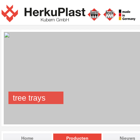
tree trays
Home
Producten
Nieuws