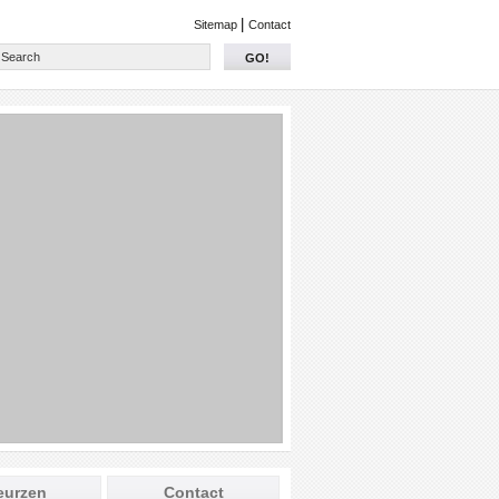
|
Sitemap
Contact
GO!
eurzen
Contact