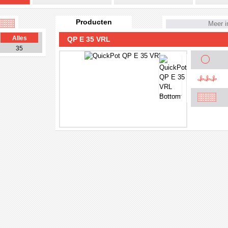
Producten
Meer i
Alles
QP E 35 VRL
35