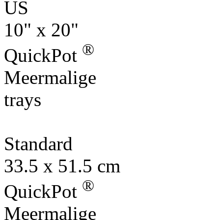
US
10" x 20"
®
QuickPot
Meermalige
trays
Standard
33.5 x 51.5 cm
®
QuickPot
Meermalige