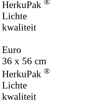
®
HerkuPak
Lichte
kwaliteit
Euro
36 x 56 cm
®
HerkuPak
Lichte
kwaliteit