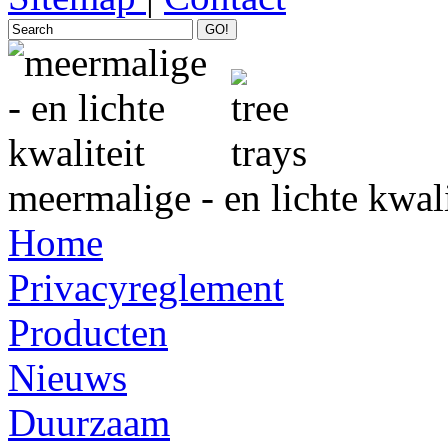
GO!
meermalige - en lichte kwali
Home
Privacyreglement
Producten
Nieuws
Duurzaam