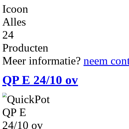
Alles
24
Producten
Meer informatie?
neem cont
QP E 24/10 ov