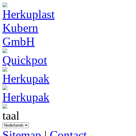
Sitemap
|
Contact