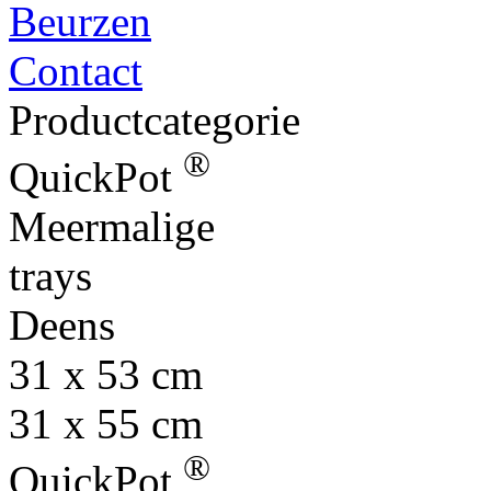
Beurzen
Contact
Productcategorie
®
QuickPot
Meermalige
trays
Deens
31 x 53 cm
31 x 55 cm
®
QuickPot