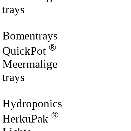
trays
Bomentrays
®
QuickPot
Meermalige
trays
Hydroponics
®
HerkuPak