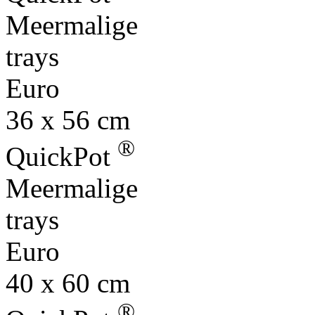
Meermalige
trays
Euro
36 x 56 cm
®
QuickPot
Meermalige
trays
Euro
40 x 60 cm
®