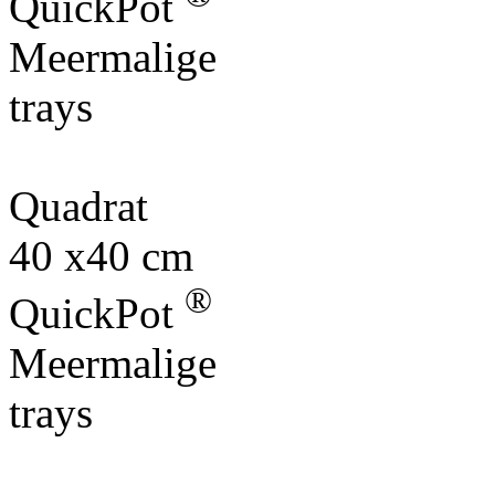
QuickPot
Meermalige
trays
Quadrat
40 x40 cm
®
QuickPot
Meermalige
trays