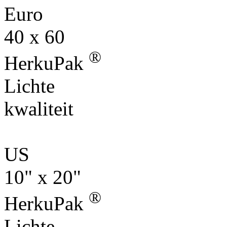
Euro
40 x 60
®
HerkuPak
Lichte
kwaliteit
US
10" x 20"
®
HerkuPak
Lichte