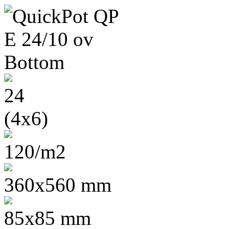
24
(4x6)
120/m2
360x560 mm
85x85 mm