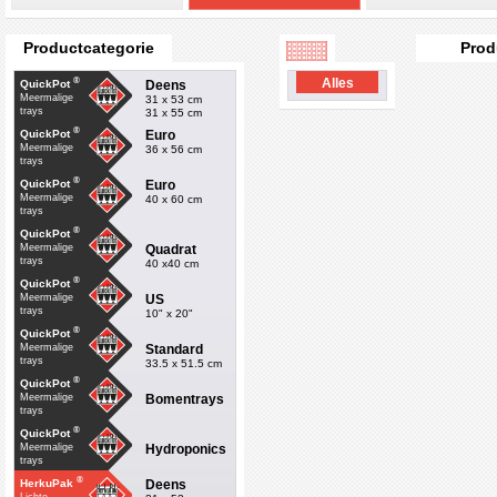
Productcategorie
Prod
®
Alles
Deens
QuickPot
Meermalige
31 x 53 cm
trays
31 x 55 cm
®
Euro
QuickPot
Meermalige
36 x 56 cm
trays
®
Euro
QuickPot
Meermalige
40 x 60 cm
trays
®
QuickPot
Quadrat
Meermalige
trays
40 x40 cm
®
QuickPot
US
Meermalige
trays
10" x 20"
®
QuickPot
Standard
Meermalige
trays
33.5 x 51.5 cm
®
QuickPot
Bomentrays
Meermalige
trays
®
QuickPot
Hydroponics
Meermalige
trays
®
Deens
HerkuPak