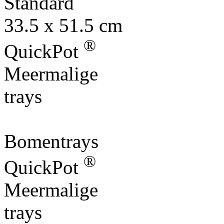
Standard
33.5 x 51.5 cm
®
QuickPot
Meermalige
trays
Bomentrays
®
QuickPot
Meermalige
trays