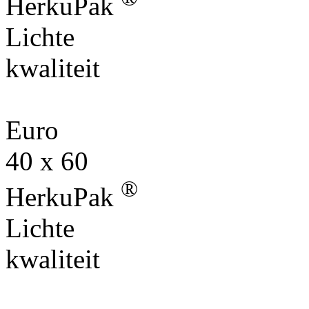
HerkuPak
Lichte
kwaliteit
Euro
40 x 60
®
HerkuPak
Lichte
kwaliteit