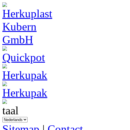
Sitemap
|
Contact