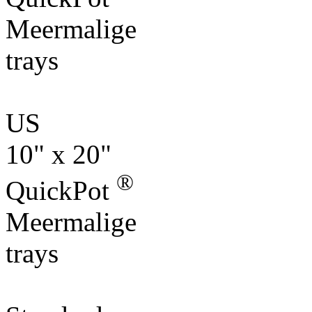
Meermalige
trays
US
10" x 20"
®
QuickPot
Meermalige
trays