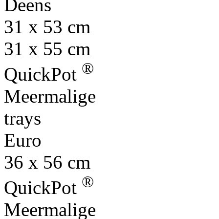
Deens
31 x 53 cm
31 x 55 cm
®
QuickPot
Meermalige
trays
Euro
36 x 56 cm
®
QuickPot
Meermalige