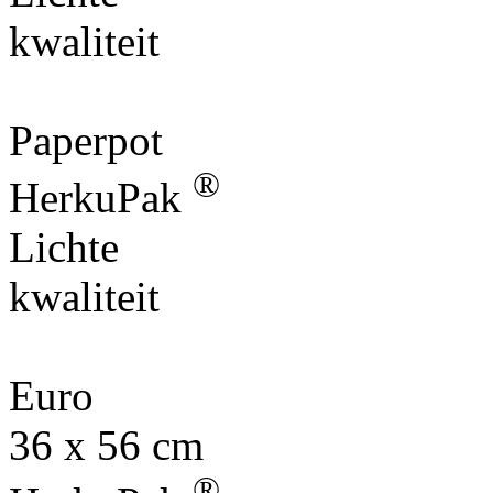
kwaliteit
Paperpot
®
HerkuPak
Lichte
kwaliteit
Euro
36 x 56 cm
®