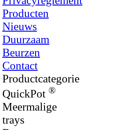
Privacyreglement
Producten
Nieuws
Duurzaam
Beurzen
Contact
Productcategorie
®
QuickPot
Meermalige
trays