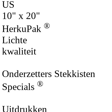
US
10" x 20"
®
HerkuPak
Lichte
kwaliteit
Onderzetters Stekkisten
®
Specials
Uitdrukken