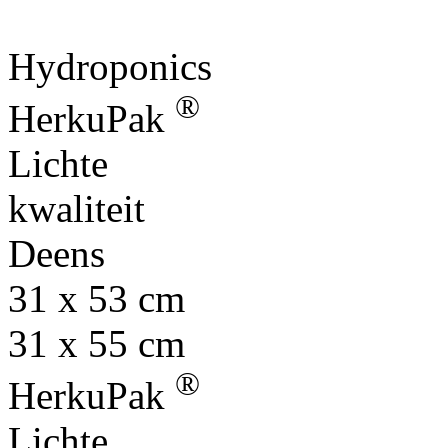
Hydroponics
®
HerkuPak
Lichte
kwaliteit
Deens
31 x 53 cm
31 x 55 cm
®
HerkuPak
Lichte