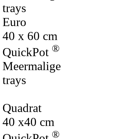
trays
Euro
40 x 60 cm
®
QuickPot
Meermalige
trays
Quadrat
40 x40 cm
®
QuickPot