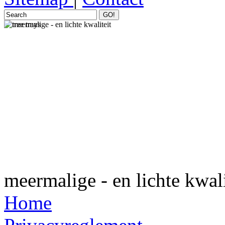
GO!
meermalige - en lichte kwali
Home