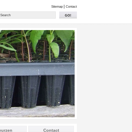
|
Sitemap
Contact
GO!
eurzen
Contact