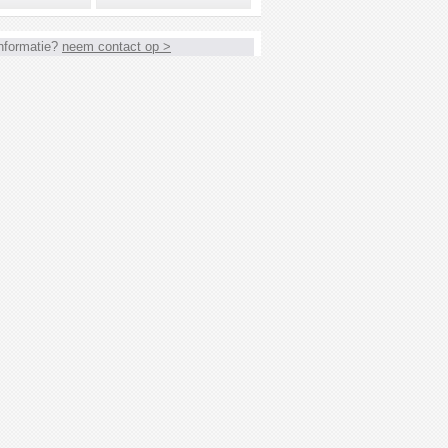
nformatie?
neem contact op >