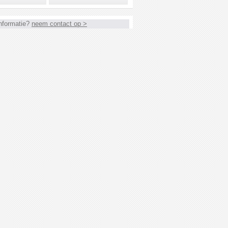
nformatie?
neem contact op >