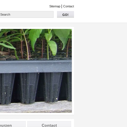
|
Sitemap
Contact
GO!
eurzen
Contact