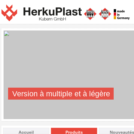
Version à multiple et à légère
Accueil
Produits
Nouveauté