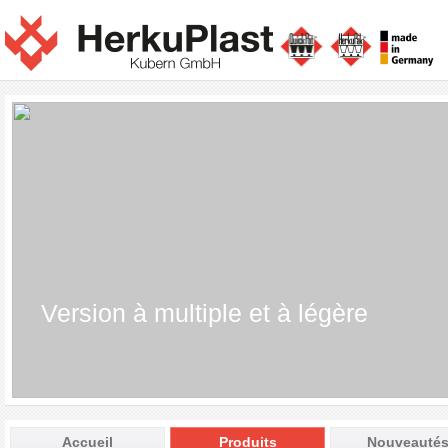
Version à multiple et à légère
Accueil
Produits
Nouveauté