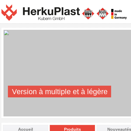
Version à multiple et à légère
Accueil
Produits
Nouveauté