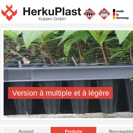
Version à multiple et à légère
Accueil
Produits
Nouveauté