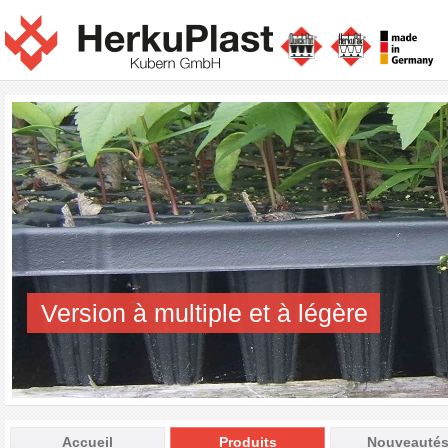
Version à multiple et à légère
Accueil
Produits
Nouveauté