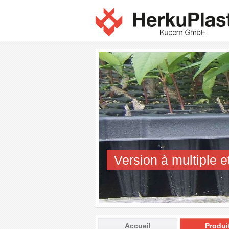
Version à multiple e
Accueil
Produi