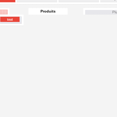
Produits
Plu
tout