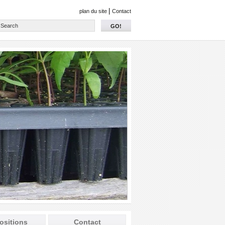
|
plan du site
Contact
GO!
ositions
Contact