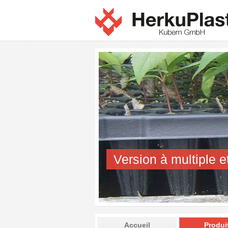
Version à multiple e
Accueil
Produi