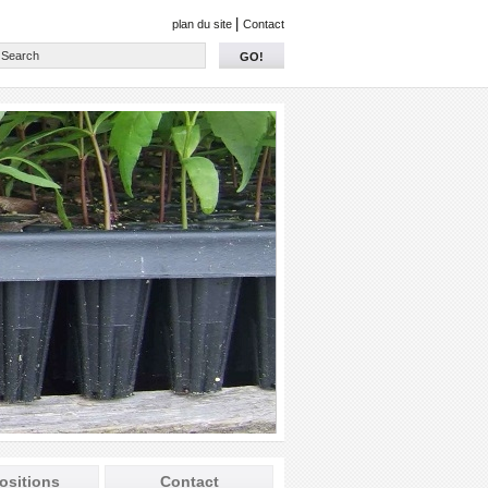
|
plan du site
Contact
GO!
ositions
Contact