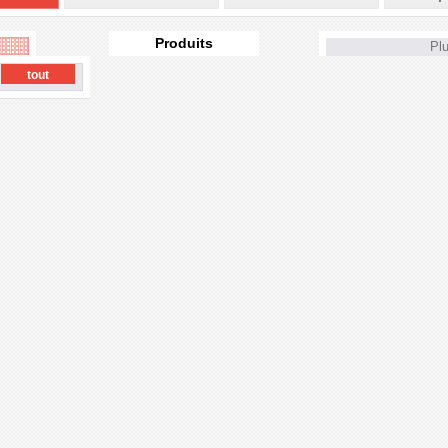
Produits
Plu
tout