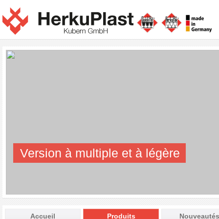
Version à multiple et à légère
Accueil
Produits
Nouveauté