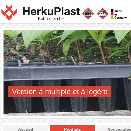
Version à multiple et à légère
Accueil
Produits
Nouveauté