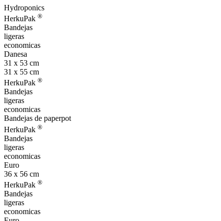
Hydroponics
®
HerkuPak
Bandejas
ligeras
economicas
Danesa
31 x 53 cm
31 x 55 cm
®
HerkuPak
Bandejas
ligeras
economicas
Bandejas de paperpot
®
HerkuPak
Bandejas
ligeras
economicas
Euro
36 x 56 cm
®
HerkuPak
Bandejas
ligeras
economicas
Euro