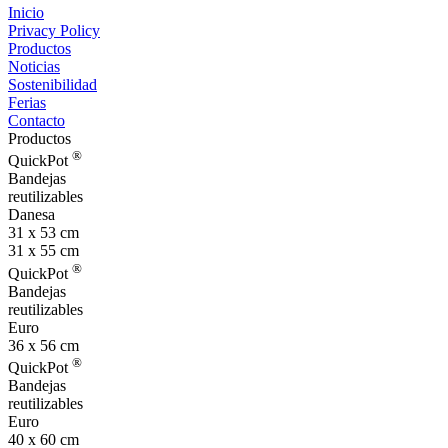
Inicio
Privacy Policy
Productos
Noticias
Sostenibilidad
Ferias
Contacto
Productos
®
QuickPot
Bandejas
reutilizables
Danesa
31 x 53 cm
31 x 55 cm
®
QuickPot
Bandejas
reutilizables
Euro
36 x 56 cm
®
QuickPot
Bandejas
reutilizables
Euro
40 x 60 cm