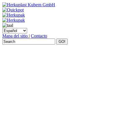
Mapa del sitio
|
Contacto
GO!