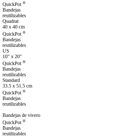
®
QuickPot
Bandejas
reutilizables
Quadrat
40 x 40 cm
®
QuickPot
Bandejas
reutilizables
US
10" x 20"
®
QuickPot
Bandejas
reutilizables
Standard
33.5 x 51.5 cm
®
QuickPot
Bandejas
reutilizables
Bandejas de vivero
®
QuickPot
Bandejas
reutilizables