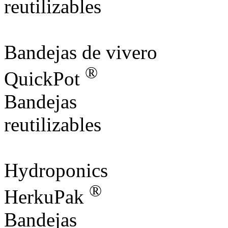
reutilizables
Bandejas de vivero
®
QuickPot
Bandejas
reutilizables
Hydroponics
®
HerkuPak
Bandejas