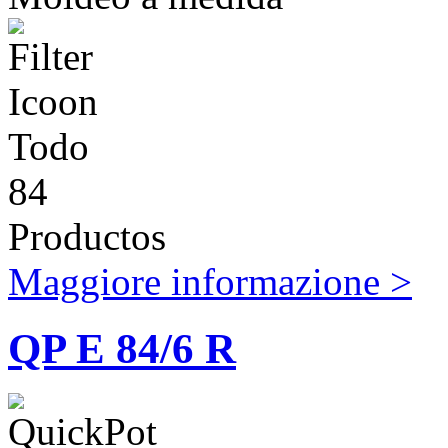
Todo
84
Productos
Maggiore informazione >
QP E 84/6 R