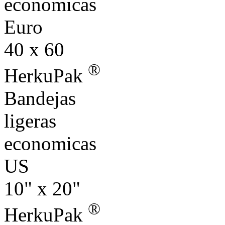
economicas
Euro
40 x 60
®
HerkuPak
Bandejas
ligeras
economicas
US
10" x 20"
®
HerkuPak