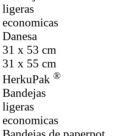
ligeras
economicas
Danesa
31 x 53 cm
31 x 55 cm
®
HerkuPak
Bandejas
ligeras
economicas
Bandejas de paperpot