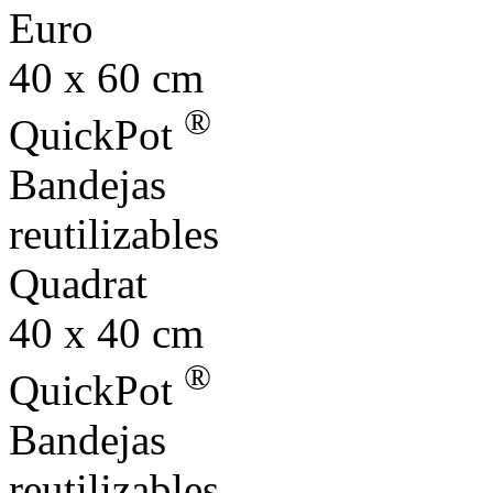
Euro
40 x 60 cm
®
QuickPot
Bandejas
reutilizables
Quadrat
40 x 40 cm
®
QuickPot
Bandejas
reutilizables