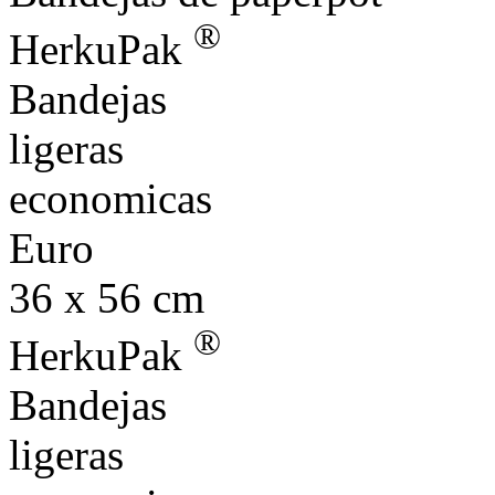
®
HerkuPak
Bandejas
ligeras
economicas
Euro
36 x 56 cm
®
HerkuPak
Bandejas
ligeras