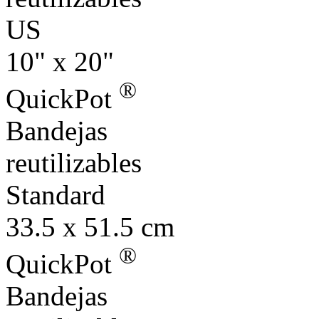
US
10" x 20"
®
QuickPot
Bandejas
reutilizables
Standard
33.5 x 51.5 cm
®
QuickPot
Bandejas