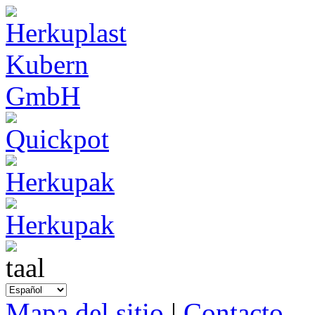
Mapa del sitio
|
Contacto