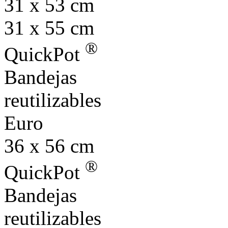
31 x 53 cm
31 x 55 cm
®
QuickPot
Bandejas
reutilizables
Euro
36 x 56 cm
®
QuickPot
Bandejas
reutilizables