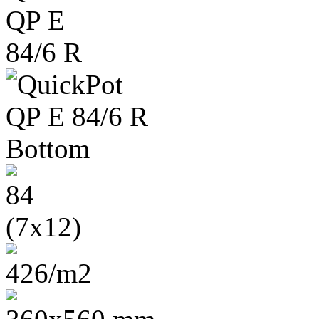
84
(7x12)
426/m2