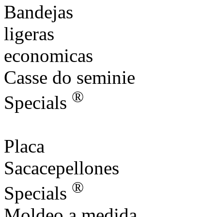
Bandejas
ligeras
economicas
Casse do seminie
®
Specials
Placa
Sacacepellones
®
Specials
Moldeo a medida