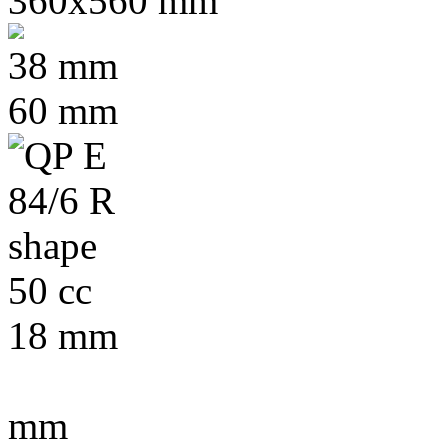
360x560 mm
38 mm
60 mm
50 cc
18 mm
mm